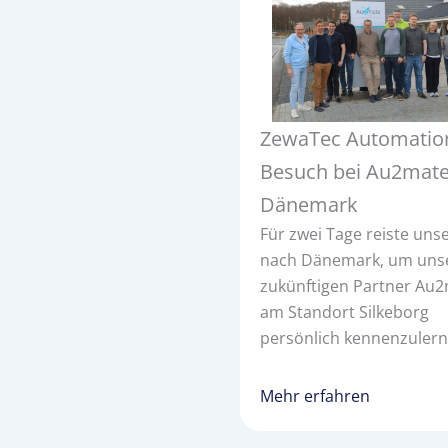
ZewaTec Automatio
Besuch bei Au2mate
Dänemark
Für zwei Tage reiste un
nach Dänemark, um uns
zukünftigen Partner Au
am Standort Silkeborg
persönlich kennenzulern
Mehr erfahren