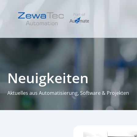
Zum
Inhalt
springen
Neuigkeiten
Aktuelles aus Automatisierung, Software & Projekten