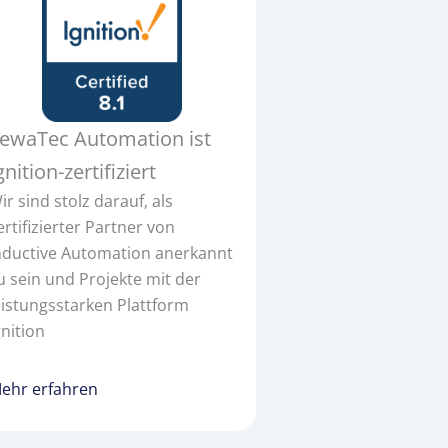
ewaTec Automation ist
gnition-zertifiziert
ir sind stolz darauf, als
ertifizierter Partner von
nductive Automation anerkannt
u sein und Projekte mit der
eistungsstarken Plattform
gnition
ehr erfahren